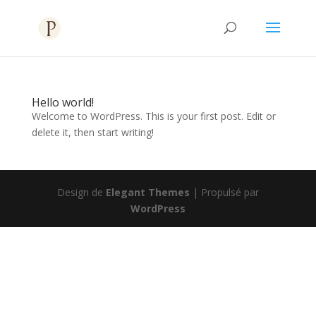
Hello world!
Welcome to WordPress. This is your first post. Edit or
delete it, then start writing!
Design de
Elegant Themes
| Propulsé par
WordPress