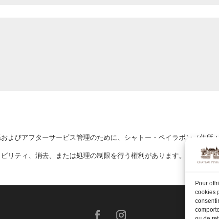
アフターサービス管理のために、シャトー・ペイラボン（住所：33250 S
リティ、消去、または処理の制限を行う権利があります。データの処理に
Pour offr
cookies p
consentir
comportem
ou de ret