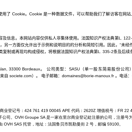
 网站使用了 Cookie。Cookie 是一种数据文件，可以帮助我们了解访客在
信息。本网站内容仅供私人非集体使用。法国知识产权法典第L. 122-5
”，另一方面仅允许出于示例和说明目的的分析和简短引用。因此，“未经
的此类复制或再现均构成侵权，将根据法国知识产权法典第L. 335-2条及后
e Bacalan, 33300 Bordeaux。 公司类型：SASU（单一股东简易股份
societe.com）。 电子邮箱：domaines@borie-manoux.fr 。电话：+33
商业登记号：424 761 419 00045 APE 代码：2620Z 增值税号：FR 2
e SA 的子公司。OVH Groupe SA 是一家在里尔商业登记处注册的公司，注册号
 OVH SAS 托管，地址：法国鲁贝市凯勒曼街 2 号，邮编 59100。