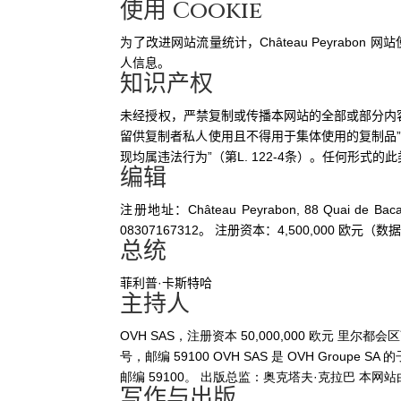
使用 Cookie
为了改进网站流量统计，Château Peyrabon
人信息。
知识产权
未经授权，严禁复制或传播本网站的全部或部分内容及
留供复制者私人使用且不得用于集体使用的复制品
现均属违法行为”（第L. 122-4条）。任何形式
编辑
注册地址：Château Peyrabon, 88 Quai d
08307167312。 注册资本：4,500,000 欧元（数据来自 
总统
菲利普·卡斯特哈
主持人
OVH SAS，注册资本 50,000,000 欧元 里尔都会区
号，邮编 59100 OVH SAS 是 OVH Group
邮编 59100。 出版总监：奥克塔夫·克拉巴 本网站由
写作与出版