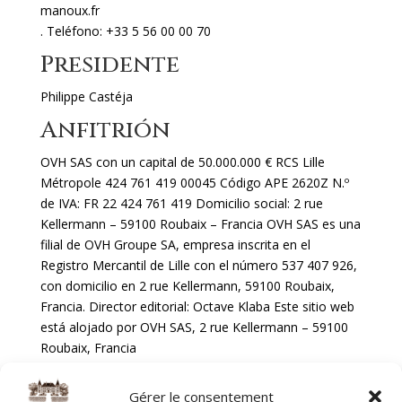
manoux.fr
. Teléfono: +33 5 56 00 00 70
Presidente
Philippe Castéja
Anfitrión
OVH SAS con un capital de 50.000.000 € RCS Lille
Métropole 424 761 419 00045 Código APE 2620Z N.º
de IVA: FR 22 424 761 419 Domicilio social: 2 rue
Kellermann – 59100 Roubaix – Francia OVH SAS es una
filial de OVH Groupe SA, empresa inscrita en el
Registro Mercantil de Lille con el número 537 407 926,
con domicilio en 2 rue Kellermann, 59100 Roubaix,
Francia. Director editorial: Octave Klaba Este sitio web
está alojado por OVH SAS, 2 rue Kellermann – 59100
Roubaix, Francia
Escritura y publicación
Gérer le consentement