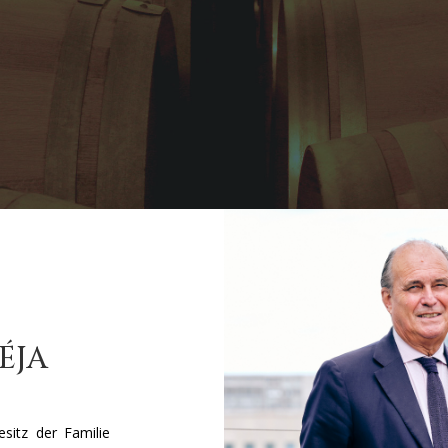
ÉJA
sitz der Familie