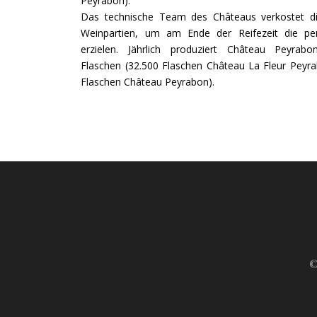
Peyrabon).
Das technische Team des Châteaus verkostet di
Weinpartien, um am Ende der Reifezeit die pe
erzielen. Jährlich produziert Château Peyrab
Flaschen (32.500 Flaschen Château La Fleur Peyr
Flaschen Château Peyrabon).
©