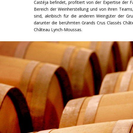
Castéja befindet, profitiert von der Expertise der 
Bereich der Weinherstellung und von ihren Teams
sind, akribisch für die anderen Weingüter der Gr
darunter die berühmten Grands Crus Classés Châte
Château Lynch-Moussas.