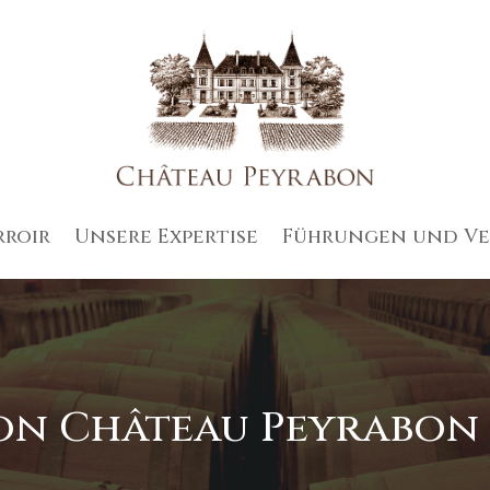
rroir
Unsere Expertise
Führungen und V
von Château Peyrabon